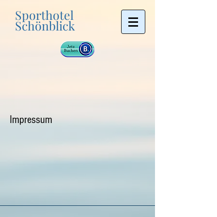
Sporthotel
Schönblick
Impressum